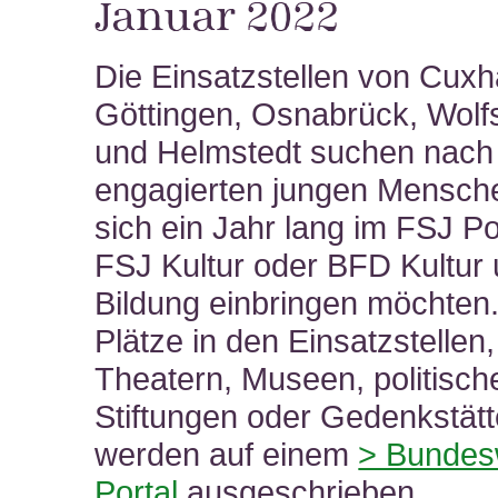
Januar 2022
Die Einsatzstellen von Cuxh
Göttingen, Osnabrück, Wolf
und Helmstedt suchen nach
engagierten jungen Mensche
sich ein Jahr lang im FSJ Pol
FSJ Kultur oder BFD Kultur
Bildung einbringen möchten.
Plätze in den Einsatzstellen,
Theatern, Museen, politisch
Stiftungen oder Gedenkstätt
werden auf einem
> Bundes
Portal
ausgeschrieben.