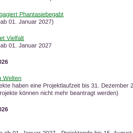
gagiert Phantasiebegabt
: ab 01. Januar 2027)
et Vielfalt
: ab 01. Januar 2027
026
n Welten
ekte haben eine Projektlaufzeit bis 31. Dezember 
projekte können nicht mehr beantragt werden)
026
n ab 01. Januar 2027 - Projektende bis 15. August