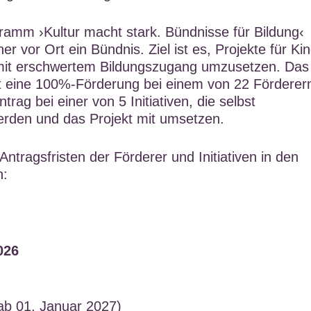
amm ›Kultur macht stark. Bündnisse für Bildung‹
er vor Ort ein Bündnis. Ziel ist es, Projekte für Ki
mit erschwertem Bildungszugang umzusetzen. Das
t eine 100%-Förderung bei einem von 22 Förderer
ntrag bei einer von 5 Initiativen, die selbst
erden und das Projekt mit umsetzen.
ntragsfristen der Förderer und Initiativen in den
n:
026
 ab 01. Januar 2027)