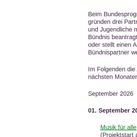
Beim Bundesprogr
gründen drei Partn
und Jugendliche 
Bündnis beantrag
oder stellt einen A
Bündnispartner w
Im Folgenden die A
nächsten Monate
September 2026
01. September 2
Musik für alle
(Projektstart