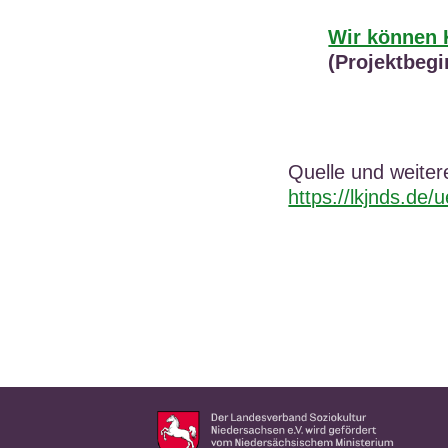
Wir können 
(Projektbegi
Quelle und weiter
https://lkjnds.de