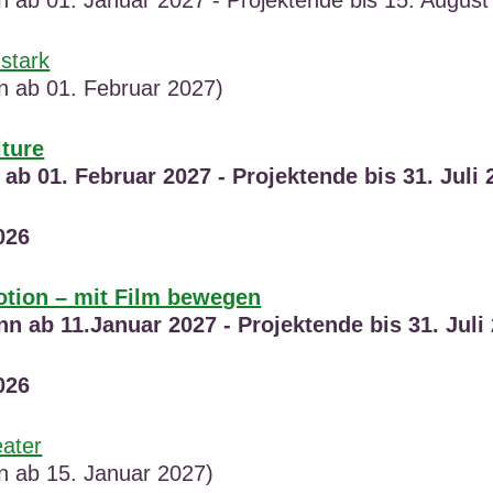
stark
nn ab 01. Februar 2027)
lture
t ab 01. Februar 2027 - Projektende bis 31. Juli 
026
otion – mit Film bewegen
nn ab 11.Januar 2027 - Projektende bis 31. Juli
026
ater
nn ab 15. Januar 2027)