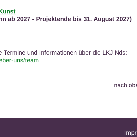
Kunst
nn ab 2027 - Projektende bis 31. August 2027)
e Termine und Informationen über die LKJ Nds:
/ueber-uns/team
nach ob
Imp