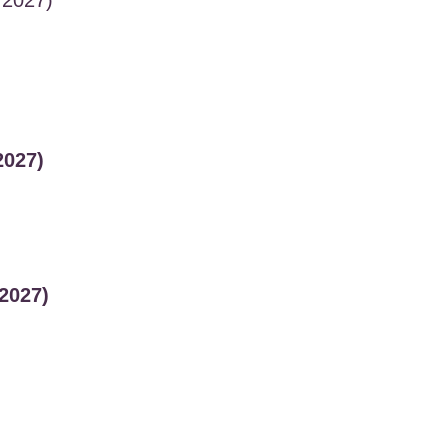
2027)
 2027)