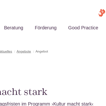
Beratung
Förderung
Good Practice
Aktuelles
Angebote
Angebot
macht stark
agsfristen im Programm ›Kultur macht stark‹