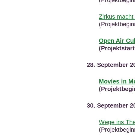
Zirkus macht 
(Projektbegi
Open Air Cu
(Projektstar
28. September 2
Movies in M
(Projektbegi
30. September 2
Wege ins The
(Projektbegi