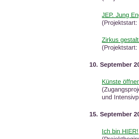
JEP. Jung En
(Projektstart
Zirkus gestalt
(Projektstart
10. September 2
Künste öffne
(Zugangsproj
und Intensiv
15. September 2
Ich bin HIER!
(Projektbegin