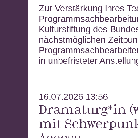
Zur Verstärkung ihres T
Programmsachbearbeitun
Kulturstiftung des Bund
nächstmöglichen Zeitpun
Programmsachbearbeiter
in unbefristeter Anstellun
16.07.2026 13:56
Dramaturg*in (
mit Schwerpun
Access