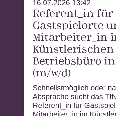
16.07.2026 13:42
Referent_in für
Gastspielorte 
Mitarbeiter_in 
Künstlerischen
Betriebsbüro in 
(m/w/d)
Schnellstmöglich oder n
Absprache sucht das Tf
Referent_in für Gastspie
Mitarbeiter_in im Künstle