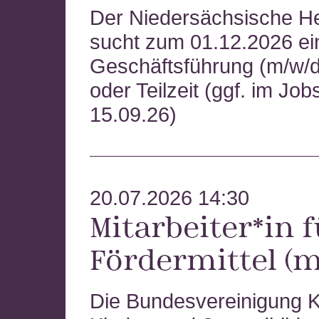
Der Niedersächsische H
Region West
sucht zum 01.12.2026 ei
Geschäftsführung (m/w/d) 
oder Teilzeit (ggf. im Job
15.09.26)
20.07.2026 14:30
Mitarbeiter*in 
Fördermittel (m
Die Bundesvereinigung Ku