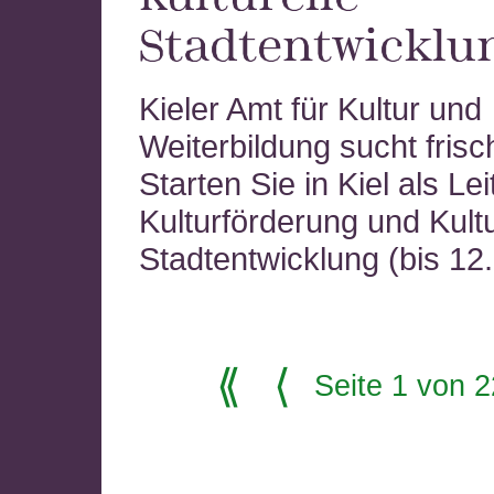
Stadtentwicklu
Kieler Amt für Kultur und
Weiterbildung sucht frisc
Starten Sie in Kiel als Lei
Kulturförderung und Kultu
Stadtentwicklung (bis 12
⟪
⟨
Seite 1 von 2