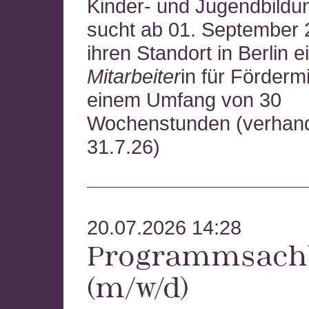
Kinder- und Jugendbildu
sucht ab 01. September 
ihren Standort in Berlin e
Mitarbeiter
in für Fördermi
einem Umfang von 30
Wochenstunden (verhande
31.7.26)
20.07.2026 14:28
Programmsachb
(m/w/d)