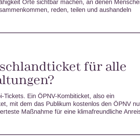
sfähigkeit Orte sichtbar machen, an denen Mensch
ammenkommen, reden, teilen und aushandeln
schlandticket für alle
altungen?
-Tickets. Ein ÖPNV-Kombiticket, also ein
cket, mit dem das Publikum kostenlos den ÖPNV nu
lierteste Maßnahme für eine klimafreundliche Anrei