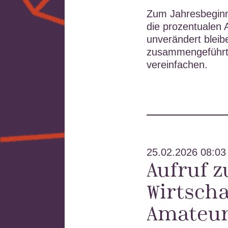
Zum Jahresbeginn
die prozentualen 
unverändert bleib
zusammengeführt,
vereinfachen.
25.02.2026 08:03
Aufruf z
Wirtscha
Amateu