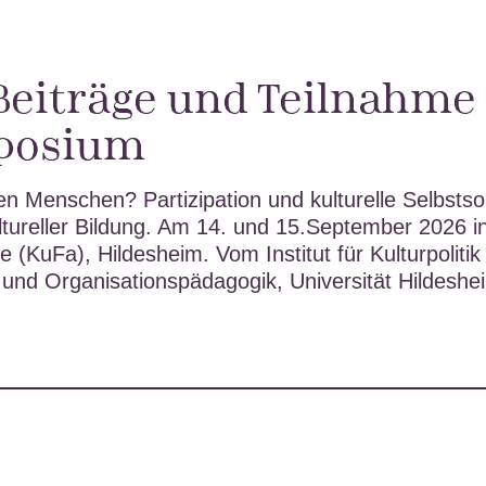
 Beiträge und Teilnahme
posium
gen Menschen? Partizipation und kulturelle Selbstso
ultureller Bildung. Am 14. und 15.September 2026 i
e (KuFa), Hildesheim. Vom Institut für Kulturpolitik
l- und Organisationspädagogik, Universität Hildeshe