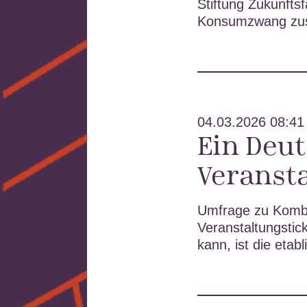
Stiftung Zukunft
Konsumzwang zus
04.03.2026 08:41
Ein Deut
Veranst
Umfrage zu Kombi
Veranstaltungsti
kann, ist die etab