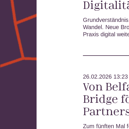
Digitali
Grundverständnis,
Wandel.
Neue Bros
Praxis digital wei
26.02.2026 13:23
Von Belf
Bridge f
Partner
Zum fünften Mal f