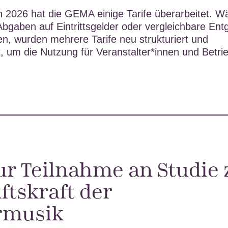
 2026 hat die GEMA einige Tarife überarbeitet. W
Abgaben auf Eintrittsgelder oder vergleichbare Entg
en, wurden mehrere Tarife neu strukturiert und
 um die Nutzung für Veranstalter*innen und Betri
ur Teilnahme an Studie 
ftskraft der
rmusik