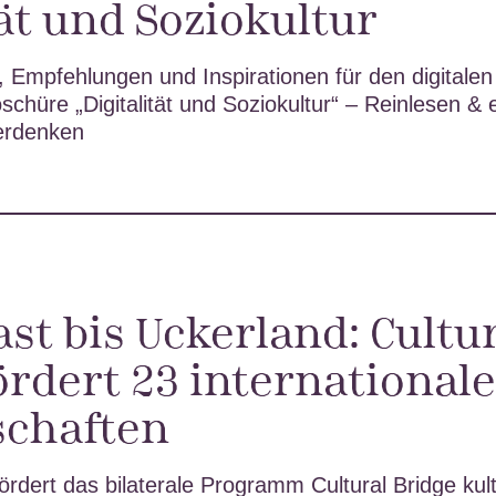
tät und Soziokultur
 Empfehlungen und Inspirationen für den digitalen
chüre „Digitalität und Soziokultur“ – Reinlesen & 
terdenken
ast bis Uckerland: Cultu
ördert 23 international
schaften
ördert das bilaterale Programm Cultural Bridge kult