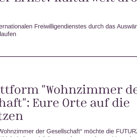
ernationalen Freiwilligendienstes durch das Auswär
laufen
attform "Wohnzimmer d
haft": Eure Orte auf die
tzen
„Wohnzimmer der Gesellschaft“ möchte die FUTU