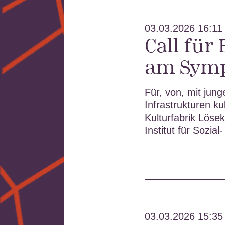
03.03.2026 16:11
Call für
am Sym
Für, von, mit jun
Infrastrukturen k
Kulturfabrik Lösek
Institut für Sozia
03.03.2026 15:35