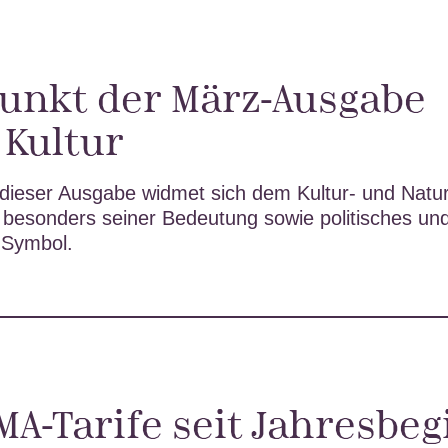
unkt der März-Ausgabe
& Kultur
dieser Ausgabe widmet sich dem Kultur- und Nat
besonders seiner Bedeutung sowie politisches un
s Symbol.
A-Tarife seit Jahresbe