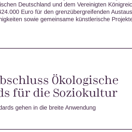
ischen Deutschland und dem Vereinigten Königrei
 424.000 Euro für den grenzübergreifenden Austau
igkeiten sowie gemeinsame künstlerische Projekte
abschluss Ökologische
s für die Soziokultur
dards gehen in die breite Anwendung