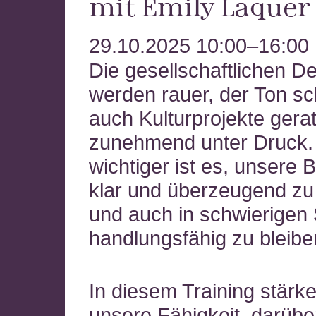
mit Emily Laquer 
Region West
29.10.2025 10:00–16:00
Die gesellschaftlichen D
werden rauer, der Ton sc
auch Kulturprojekte gera
zunehmend unter Druck
wichtiger ist es, unsere 
klar und überzeugend zu 
und auch in schwierigen 
handlungsfähig zu bleibe
In diesem Training stärke
unsere Fähigkeit, darübe