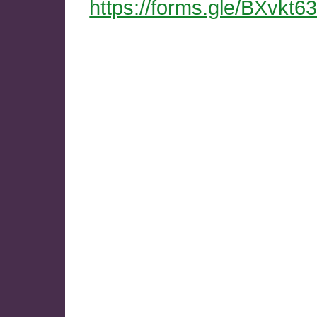
https://forms.gle/BXvkt