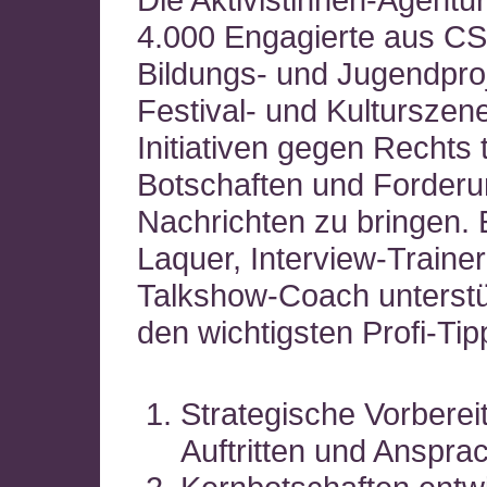
4.000 Engagierte aus C
Bildungs- und Jugendpro
Festival- und Kulturszen
Initiativen gegen Rechts tr
Botschaften und Forderu
Nachrichten zu bringen. 
Laquer, Interview-Traine
Talkshow-Coach unterstü
den wichtigsten Profi-Tip
Strategische Vorberei
Auftritten und Anspra