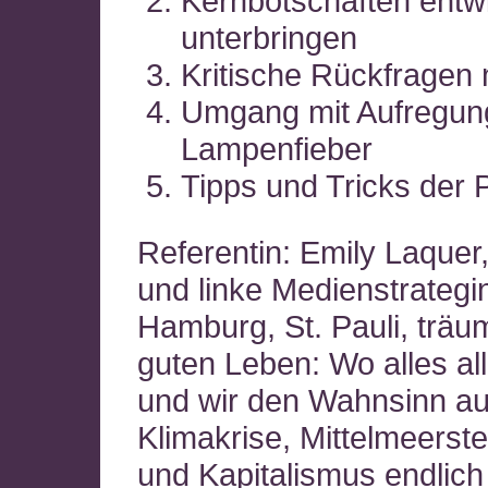
Kernbotschaften entw
unterbringen
Kritische Rückfragen 
Umgang mit Aufregun
Lampenfieber
Tipps und Tricks der P
Referentin: Emily Laquer, 
und linke Medienstrategi
Hamburg, St. Pauli, träu
guten Leben: Wo alles al
und wir den Wahnsinn a
Klimakrise, Mittelmeerst
und Kapitalismus endlich