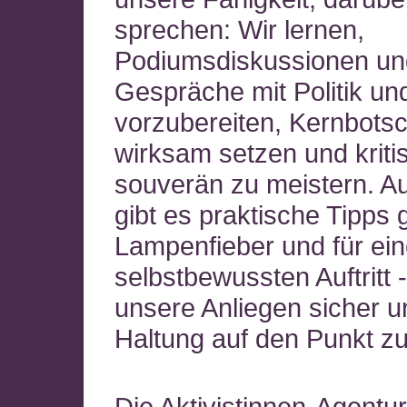
sprechen: Wir lernen,
Podiumsdiskussionen un
Gespräche mit Politik u
vorzubereiten, Kernbots
wirksam setzen und krit
souverän zu meistern. 
gibt es praktische Tipps
Lampenfieber und für ei
selbstbewussten Auftritt -
unsere Anliegen sicher u
Haltung auf den Punkt zu
Die Aktivistinnen-Agentur