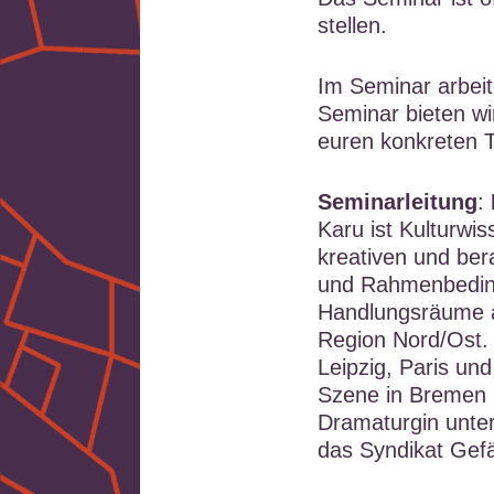
stellen.
Im Seminar arbeit
Seminar bieten wi
euren konkreten T
Seminarleitung
:
Karu ist Kulturwi
kreativen und ber
und Rahmenbeding
Handlungsräume 
Region Nord/Ost. 
Leipzig, Paris und
Szene in Bremen u
Dramaturgin unte
das Syndikat Gefä