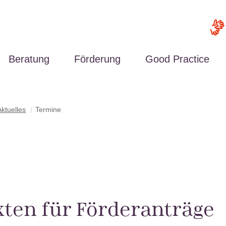
Beratung
Förderung
Good Practice
Aktuelles
Termine
Region Nord-Ost
Region Hannover
xten für Förderanträge