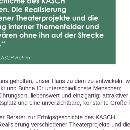
uns geholfen, unser Haus zu dem zu entwickeln, 
unkt und Bühne für unterschiedlichste Menschen;
ührungsort, liebenswert und einzigartig; attraktiver
itsplatz und eine unverzichtbare, konstante Größe 
ser Berater zur Erfolgsgeschichte des KASCH
Realisierung verschiedener Theaterprojekte und di