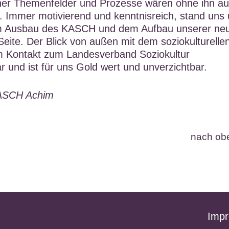
rner Themenfelder und Prozesse wären ohne ihn au
. Immer motivierend und kenntnisreich, stand uns
im Ausbau des KASCH und dem Aufbau unserer ne
eite. Der Blick von außen mit dem soziokulturelle
m Kontakt zum Landesverband Soziokultur
 und ist für uns Gold wert und unverzichtbar.
KASCH Achim
nach ob
Imp