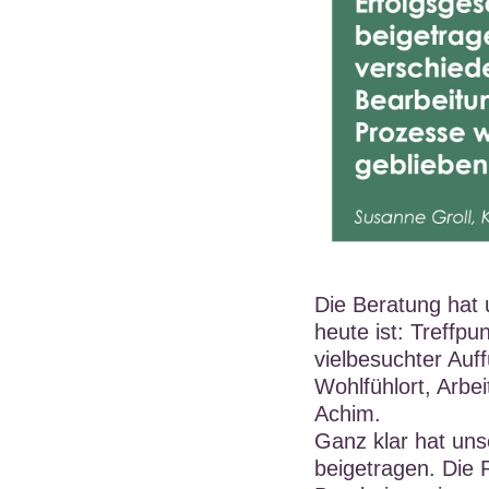
Die Beratung hat 
heute ist: Treffp
vielbesuchter Auff
Wohlfühlort, Arbe
Achim.
Ganz klar hat un
beigetragen. Die 