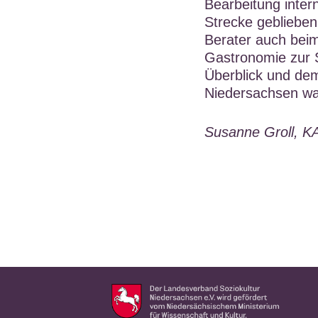
Bearbeitung inte
Strecke geblieben
Berater auch be
Gastronomie zur S
Überblick und de
Niedersachsen war
Susanne Groll, 