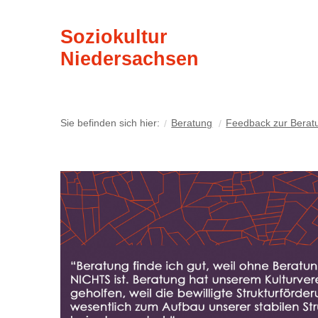
Soziokultur
Niedersachsen
Sie befinden sich hier:
Beratung
Feedback zur Berat