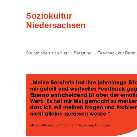
Soziokultur
Niedersachsen
Sie befinden sich hier:
Beratung
Feedback zur Berat