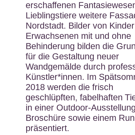
erschaffenen Fantasiewese
Lieblingstiere weitere Fass
Nordstadt. Bilder von Kinde
Erwachsenen mit und ohne
Behinderung bilden die Gru
für die Gestaltung neuer
Wandgemälde durch profess
Künstler*innen. Im Spätso
2018 werden die frisch
geschlüpften, fabelhaften T
in einer Outdoor-Ausstellung
Broschüre sowie einem Ru
präsentiert.