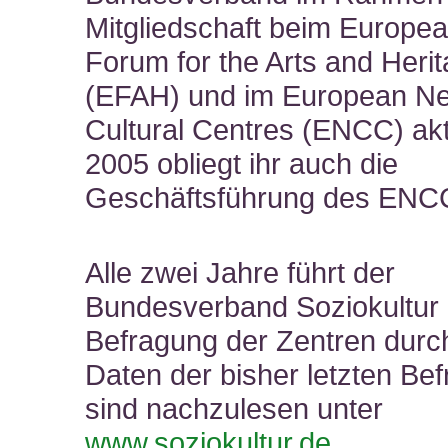
Mitgliedschaft beim Europe
Forum for the Arts and Heri
(EFAH) und im European Ne
Cultural Centres (ENCC) akti
2005 obliegt ihr auch die
Geschäftsführung des ENC
Alle zwei Jahre führt der
Bundesverband Soziokultur 
Befragung der Zentren durc
Daten der bisher letzten Be
sind nachzulesen unter
www.soziokultur.de