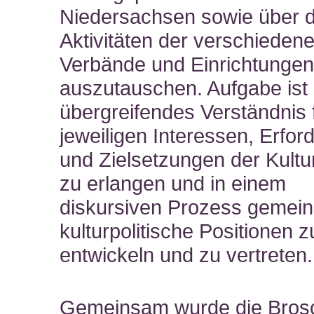
Niedersachsen sowie über d
Aktivitäten der verschieden
Verbände und Einrichtunge
auszutauschen. Aufgabe ist 
übergreifendes Verständnis f
jeweiligen Interessen, Erfor
und Zielsetzungen der Kultu
zu erlangen und in einem
diskursiven Prozess gemei
kulturpolitische Positionen z
entwickeln und zu vertreten.
Gemeinsam wurde die Bros