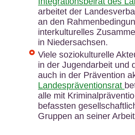
Integrationsbeirat des L
arbeitet der Landesverba
an den Rahmenbedingun
interkulturelles Zusamm
in Niedersachsen.
Viele soziokulturelle Akte
in der Jugendarbeit und 
auch in der Prävention ak
Landespräventionsrat
bet
alle mit Kriminalpräventi
befassten gesellschaftli
Gruppen an seiner Arbeit