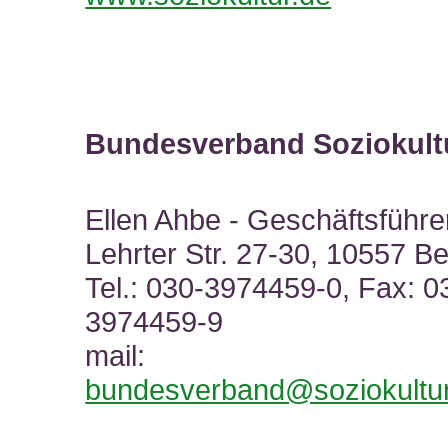
Bundesverband Soziokultu
Ellen Ahbe - Geschäftsführe
Lehrter Str. 27-30, 10557 Be
Tel.: 030-3974459-0, Fax: 0
3974459-9
mail:
bundesverband@soziokultur