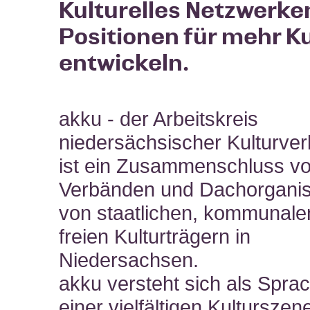
Kulturelles Netzwerke
Positionen für mehr Ku
entwickeln.
akku - der Arbeitskreis
niedersächsischer Kulturve
ist ein Zusammenschluss v
Verbänden und Dachorganis
von staatlichen, kommunale
freien Kulturträgern in
Niedersachsen.
akku versteht sich als Spra
einer vielfältigen Kulturszen