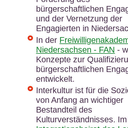
bürgerschaftlichen Eng
und der Vernetzung der
Engagierten in Niedersa
In der
Freiwilligenakade
Niedersachsen - FAN
- w
Konzepte zur Qualifizier
bürgerschaftlichen Eng
entwickelt.
Interkultur ist für die Soz
von Anfang an wichtiger
Bestandteil des
Kulturverständnisses. Im