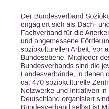
Der Bundesverband Sozioku
engagiert sich als Dach- un
Fachverband für die Anerk
und angemessene Förderun
soziokulturellen Arbeit, vor 
Bundesebene. Mitglieder de
Bundesverbands sind die je
Landesverbände, in denen d
ca. 470 soziokulturelle Zent
Netzwerke und Initiativen in
Deutschland organisiert sin
Bundesverband selbst ist Mit