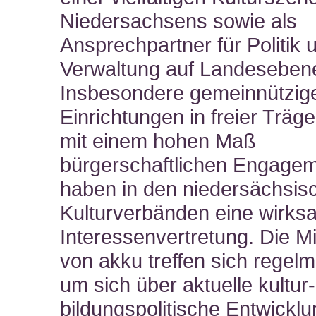
Niedersachsens sowie als
Ansprechpartner für Politik 
Verwaltung auf Landeseben
Insbesondere gemeinnützig
Einrichtungen in freier Träge
mit einem hohen Maß
bürgerschaftlichen Engagem
haben in den niedersächsis
Kulturverbänden eine wirk
Interessenvertretung. Die Mi
von akku treffen sich regelm
um sich über aktuelle kultur
bildungspolitische Entwicklu