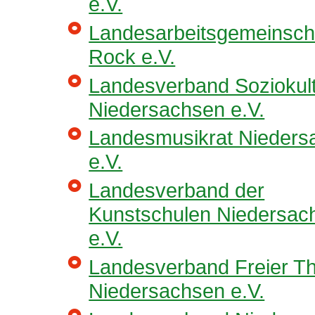
e.V.
Landesarbeitsgemeinsch
Rock e.V.
Landesverband Soziokul
Niedersachsen e.V.
Landesmusikrat Nieders
e.V.
Landesverband der
Kunstschulen Niedersac
e.V.
Landesverband Freier Th
Niedersachsen e.V.