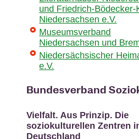
und Friedrich-Bödecker-K
Niedersachsen e.V.
Museumsverband
Niedersachsen und Brem
Niedersächsischer Heim
e.V.
Bundesverband Soziok
Vielfalt. Aus Prinzip. Die
soziokulturellen Zentren i
Deutschland