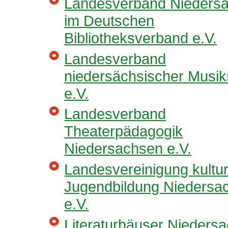
Landesverband Nieders
im Deutschen
Bibliotheksverband e.V.
Landesverband
niedersächsischer Musik
e.V.
Landesverband
Theaterpädagogik
Niedersachsen e.V.
Landesvereinigung kultur
Jugendbildung Niedersa
e.V.
Literaturhäuser Nieders