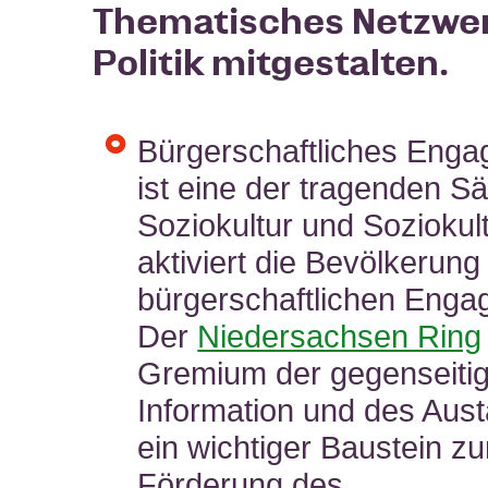
Thematisches Netzwe
Politik mitgestalten.
Bürgerschaftliches Eng
ist eine der tragenden S
Soziokultur und Soziokul
aktiviert die Bevölkerun
bürgerschaftlichen Enga
Der
Niedersachsen Ring
Gremium der gegenseiti
Information und des Aus
ein wichtiger Baustein zu
Förderung des