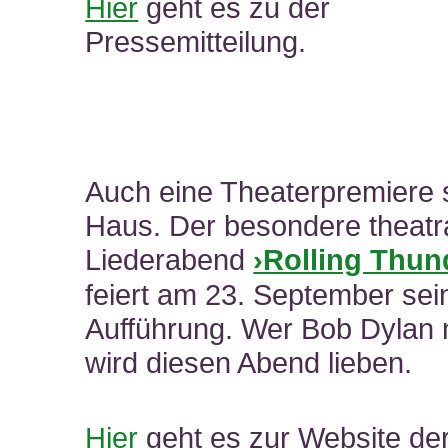
Hier
geht es zu der
Pressemitteilung.
Auch eine Theaterpremiere s
Haus. Der besondere theatr
Liederabend
›Rolling Thun
feiert am 23. September sei
Aufführung. Wer Bob Dylan
wird diesen Abend lieben.
Hier
geht es zur Website de