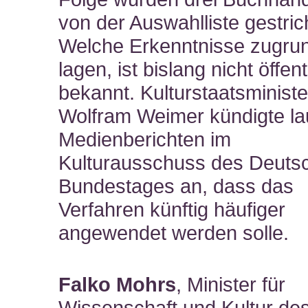
von der Auswahlliste gestric
Welche Erkenntnisse zugru
lagen, ist bislang nicht öffent
bekannt. Kulturstaatsministe
Wolfram Weimer kündigte la
Medienberichten im
Kulturausschuss des Deuts
Bundestages an, dass das
Verfahren künftig häufiger
angewendet werden solle.
Falko Mohrs
, Minister für
Wissenschaft und Kultur de