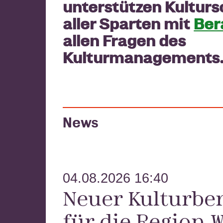
unterstützen Kultur
Region West
aller Sparten mit
Ber
allen Fragen des
Kulturmanagements
News
04.08.2026 16:40
Neuer Kulturbe
für die Region W