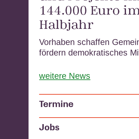
144.000 Euro im
Halbjahr
Vorhaben schaffen Gemei
fördern demokratisches Mi
weitere News
Termine
Jobs
05.08.2026–09.08.2026